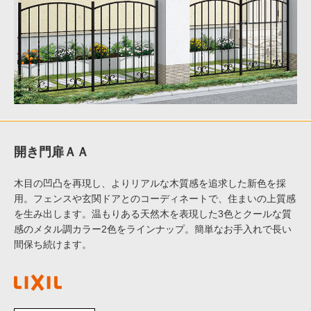
開き門扉ＡＡ
木目の凹凸を再現し、よりリアルな木質感を追求した新色を採
用。フェンスや玄関ドアとのコーディネートで、住まいの上質感
を生み出します。温もりある天然木を表現した3色とクールな質
感のメタル調カラー2色をラインナップ。簡単なお手入れで長い
間保ち続けます。