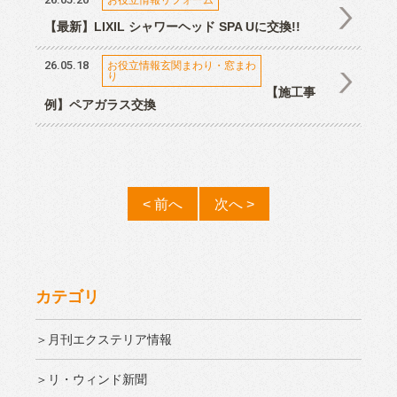
【最新】LIXIL シャワーヘッド SPA Uに交換!!
26.05.18
お役立情報玄関まわり・窓まわ
り
【施工事
例】ペアガラス交換
< 前へ
次へ >
カテゴリ
＞月刊エクステリア情報
＞リ・ウィンド新聞