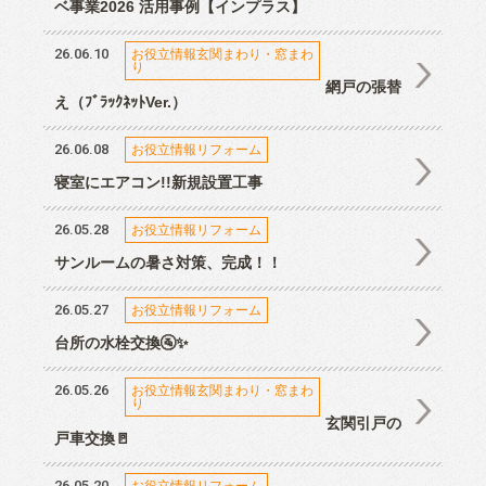
ベ事業2026 活用事例【インプラス】
26.06.10
お役立情報玄関まわり・窓まわ
り
網戸の張替
え（ﾌﾞﾗｯｸﾈｯﾄVer.）
26.06.08
お役立情報リフォーム
寝室にエアコン!!新規設置工事
26.05.28
お役立情報リフォーム
サンルームの暑さ対策、完成！！
26.05.27
お役立情報リフォーム
台所の水栓交換🚰✨
26.05.26
お役立情報玄関まわり・窓まわ
り
玄関引戸の
戸車交換🚪
26.05.20
お役立情報リフォーム