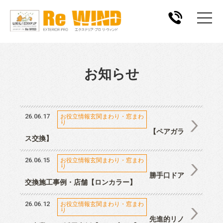
お知らせ
26.06.17
お役立情報玄関まわり・窓まわ
り
【ペアガラ
ス交換】
26.06.15
お役立情報玄関まわり・窓まわ
り
勝手口ドア
交換施工事例・店舗【ロンカラー】
26.06.12
お役立情報玄関まわり・窓まわ
り
先進的リノ