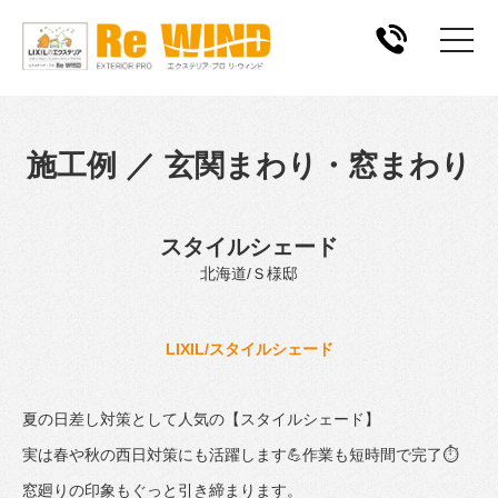
施工例 ／ 玄関まわり・窓まわり
スタイルシェード
北海道/Ｓ様邸
LIXIL/スタイルシェード
夏の日差し対策として人気の【スタイルシェード】
実は春や秋の西日対策にも活躍します💪作業も短時間で完了⏱
窓廻りの印象もぐっと引き締まります。