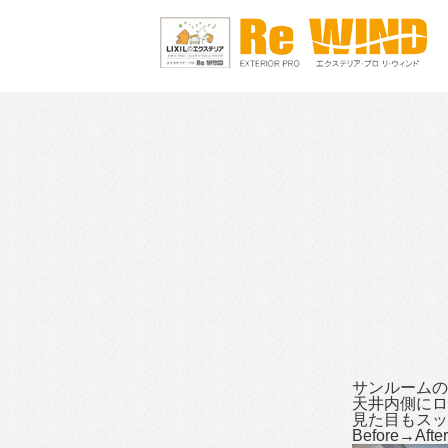
サンルームの
天井内側にロ
見た目もスッ
Before→After