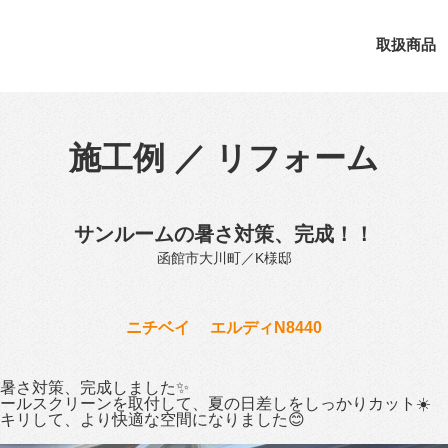
取扱商品
施工例 ／ リフォーム
サンルームの暑さ対策、完成！！
函館市大川町／K様邸
ニチベイ エルディN8440
暑さ対策、完成しました✨
ールスクリーンを取付して、夏の日差しをしっかりカット☀️
キリして、より快適な空間になりました😊