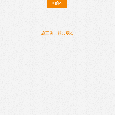
< 前へ
施工例一覧に戻る