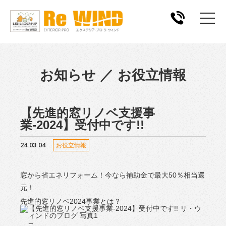
お知らせ ／ お役立情報
【先進的窓リノベ支援事
業-2024】受付中です!!
24.03.04
お役立情報
窓から省エネリフォーム！今なら補助金で最大50％相当還
元！
先進的窓リノベ2024事業とは？
→