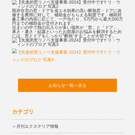
既存住宅の窓・ドアを省エネ効果の高い断熱窓・ドアに改
修する費用に対して、補助金がもらえる制度です。補助対
象工事の内容に応じて、一戸当たり、5万円から最大200万
円までの補助金が交付されます。
住まいの中で熱の出入りが多い場所が「窓」と「ドア」。
寒さ・暑さ・結露といったお部屋のお悩みを解消するため
には、窓とドアをしっかり”断熱”することが大切です。
お知らせ一覧へ戻る
カテゴリ
＞月刊エクステリア情報