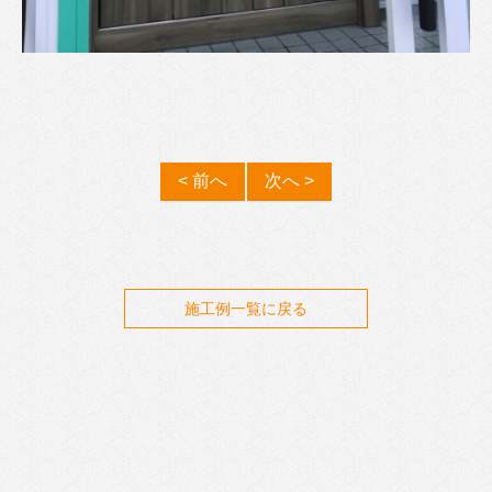
< 前へ
次へ >
施工例一覧に戻る