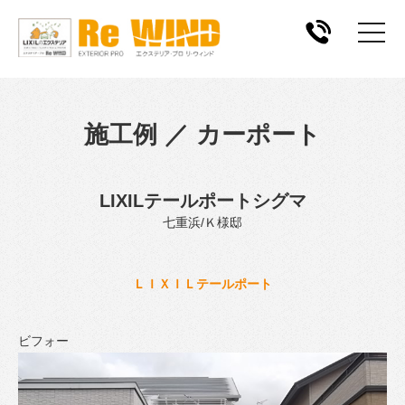
施工例 ／ カーポート
LIXILテールポートシグマ
七重浜/Ｋ様邸
ＬＩＸＩＬテールポート
ビフォー