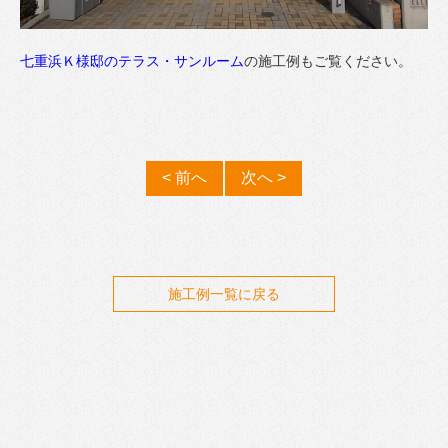
七重浜Ｋ様邸のテラス・サンルーム
の施工例もご覧ください。
< 前へ
次へ >
施工例一覧に戻る