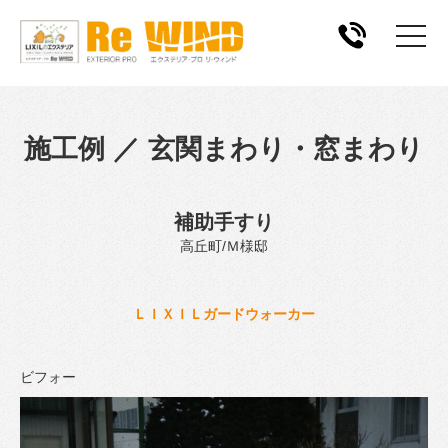
施工例 ／ 玄関まわり・窓まわり
補助手すり
高丘町/Ｍ様邸
ＬＩＸＩＬガードウォーカー
ビフォー