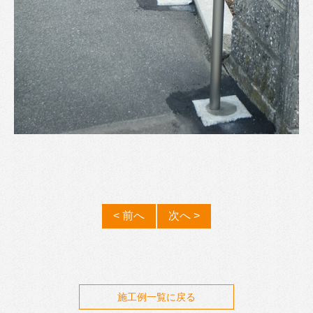
< 前へ
次へ >
施工例一覧に戻る